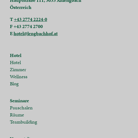
Hauptstraße 111, 3033 Altlengbach
Österreich
T
+43 2774 2224-0
F +43 2774 2700
E
hotel@lengbachhof.at
Hotel
Hotel
Zimmer
Wellness
Blog
Seminare
Pauschalen
Räume
Teambuilding