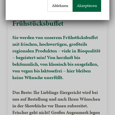
Ablehnen
Akzeptieren
Das Lengbachhof
Frühstücksbuffet
Sie werden von unserem Frühstücksbuffet
mit frischen, hochwertigen, großteils
regionalen Produkten – viele in Bioqualität
– begeistert sein! Von herzhaft bis
bekömmlich, von klassisch bis ausgefallen,
von vegan bis laktosefrei – hier bleiben
keine Wünsche unerfüllt.
Das Beste: Ihr Lieblings-Eiergericht wird bei
uns auf Bestellung und nach Ihren Wünschen
in der Showküche vor Ihnen zubereitet.
Frischer geht nicht!
Großes Augenmerk legen