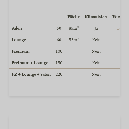
Fläche
Klimatisiert
Vorscha
Salon
50
85m²
Ja
Foto
Lounge
60
53m²
Nein
Freiraum
100
Nein
Freiraum + Lounge
150
Nein
FR + Lounge + Salon
220
Nein