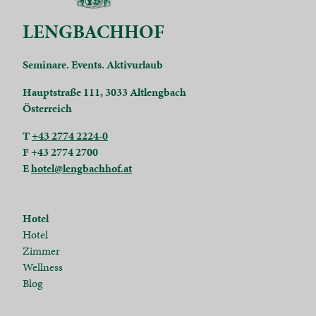
LENGBACHHOF
Seminare. Events. Aktivurlaub
Hauptstraße 111, 3033 Altlengbach
Österreich
T
+43 2774 2224-0
F +43 2774 2700
E
hotel@lengbachhof.at
Hotel
Hotel
Zimmer
Wellness
Blog