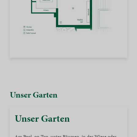
Unser Garten
Unser Garten
Am Pool, on Top, unter Bäumen, in der Wiese oder